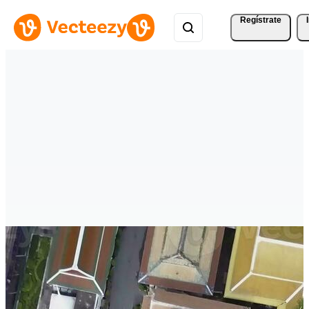
Regístrate