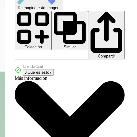
Reimagina esta imagen
Colección
Similar
Compartir
Licencia Gratis
¿Qué es esto?
Más información