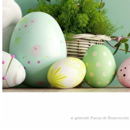
ai generado Pascua de Resurrección