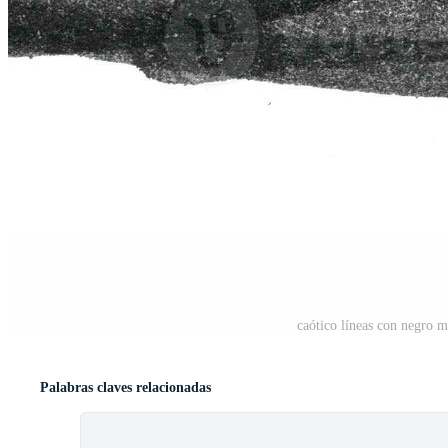
caótico líneas con negro 
Palabras claves relacionadas