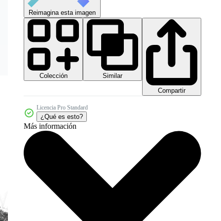
Reimagina esta imagen
Colección
Similar
Compartir
Licencia Pro Standard
¿Qué es esto?
Más información