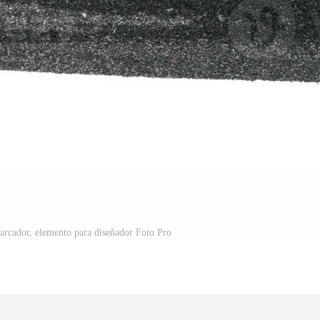
marcador, elemento para diseñador Foto Pro