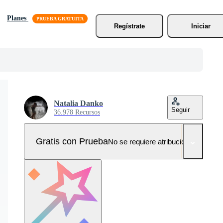
Planes
Regístrate
Iniciar
Natalia Danko
Seguir
36.978 Recursos
Gratis con Prueba
No se requiere atribución!