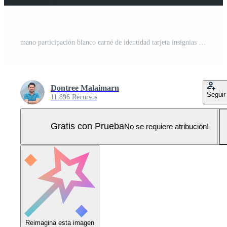
mano participación blanco carné de identidad tarjeta insignias con Correa Foto Pro
Dontree Malaimarn
Seguir
11.896 Recursos
Gratis con Prueba
No se requiere atribución!
Reimagina esta imagen