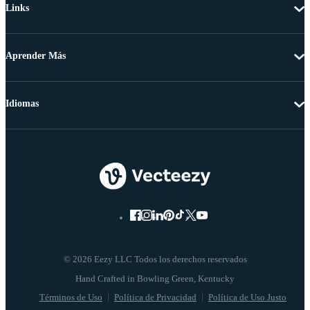
Links
Aprender Más
Idiomas
© 2026 Eezy LLC Todos los derechos reservados
Términos de Uso
Política de Privacidad
Política de Uso Justo