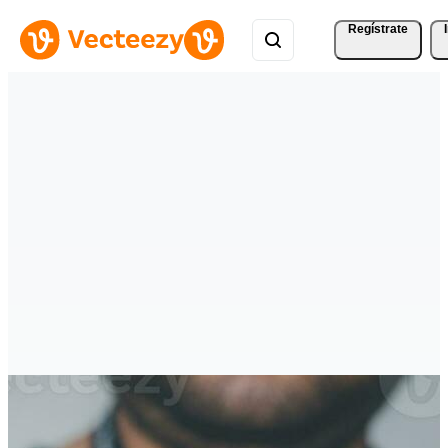
Regístrate