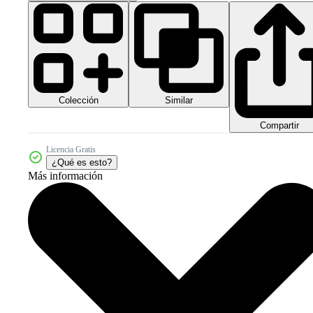
Colección
Similar
Compartir
Licencia Gratis
¿Qué es esto?
Más información