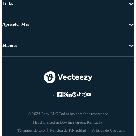
Links
Aprender Más
Idiomas
© 2026 Eezy LLC Todos los derechos reservados
Términos de Uso
Política de Privacidad
Política de Uso Justo