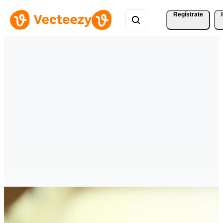
Regístrate