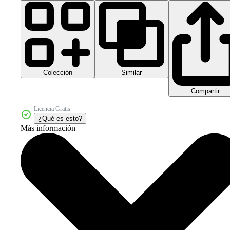
Colección
Similar
Compartir
Licencia Gratis
¿Qué es esto?
Más información