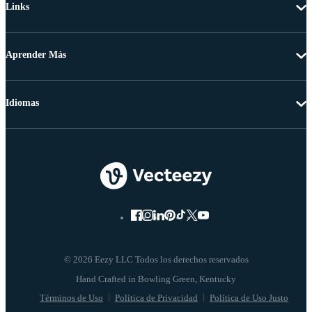
Links
Aprender Más
Idiomas
© 2026 Eezy LLC Todos los derechos reservados
Términos de Uso
Política de Privacidad
Política de Uso Justo