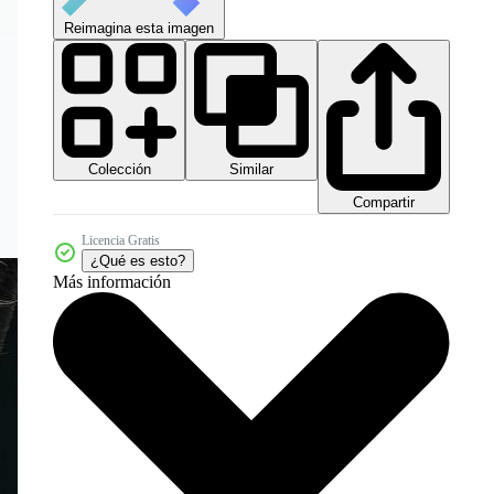
Reimagina esta imagen
Colección
Similar
Compartir
Licencia Gratis
¿Qué es esto?
Más información