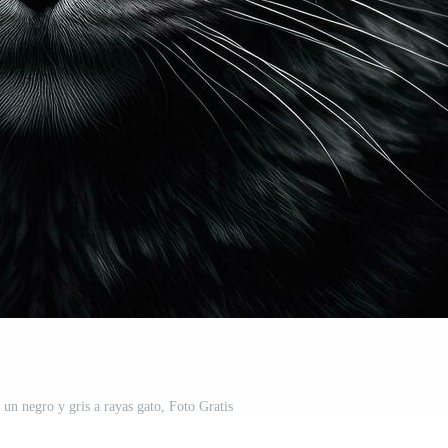
un negro y gris a rayas gato, Foto Gratis