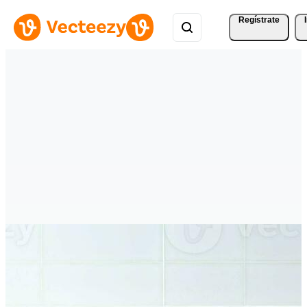
Regístrate