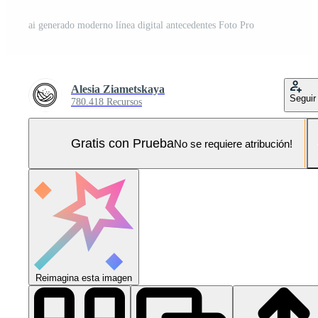
ai generado moderno línea digital antecedentes Foto Pro
Alesia Ziametskaya
Seguir
780.418 Recursos
Gratis con Prueba
No se requiere atribución!
Reimagina esta imagen