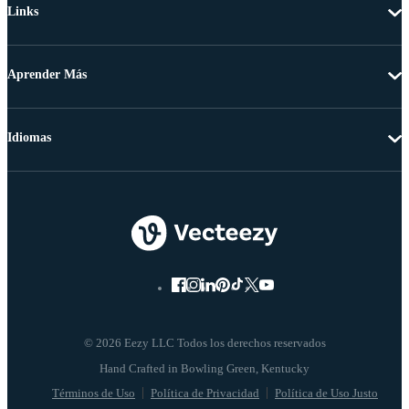
Links
Aprender Más
Idiomas
© 2026 Eezy LLC Todos los derechos reservados
Términos de Uso
Política de Privacidad
Política de Uso Justo