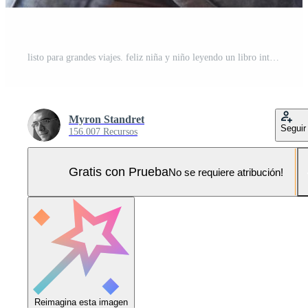
listo para grandes viajes. feliz niña y niño leyendo un libro interesante con un maletín grande y sonriendo. concepto de viaje, libertad e imaginación. Foto Pro
Myron Standret
Seguir
156.007 Recursos
Gratis con Prueba
No se requiere atribución!
Reimagina esta imagen