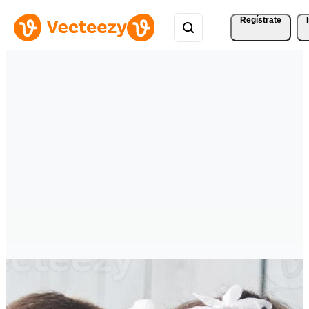
Regístrate