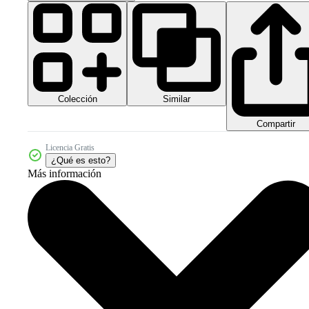
Colección
Similar
Compartir
Licencia Gratis
¿Qué es esto?
Más información