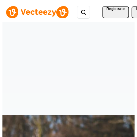
Regístrate