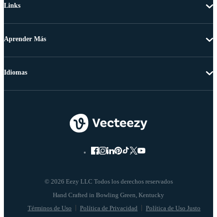
Links
Aprender Más
Idiomas
© 2026 Eezy LLC Todos los derechos reservados
Términos de Uso
Política de Privacidad
Política de Uso Justo