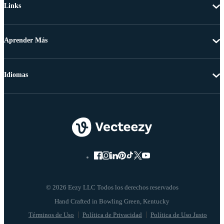
Links
Aprender Más
Idiomas
© 2026 Eezy LLC Todos los derechos reservados
Términos de Uso
Política de Privacidad
Política de Uso Justo