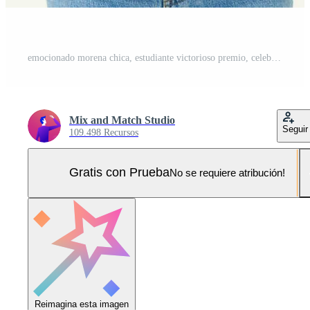
emocionado morena chica, estudiante victorioso premio, celebrando victoria, triunfando, en pie en blanco camiseta y pantalones terminado blanco antecedentes Foto Pro
Mix and Match Studio
Seguir
109.498 Recursos
Gratis con Prueba
No se requiere atribución!
Reimagina esta imagen