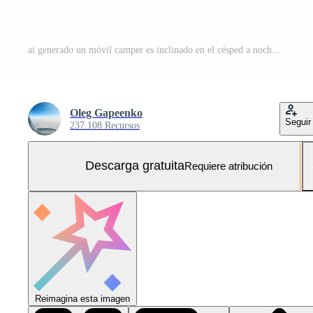
ai generado un móvil camper es inclinado en el césped a noche Foto Gratis
Oleg Gapeenko
Seguir
237.108 Recursos
Descarga gratuita
Requiere atribución
Reimagina esta imagen