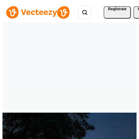
Regístrate