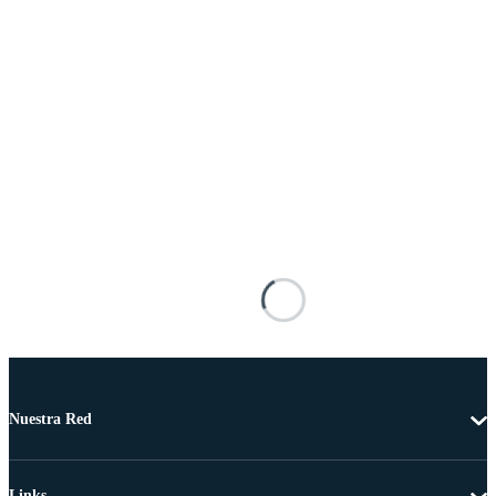
Nuestra Red
Links