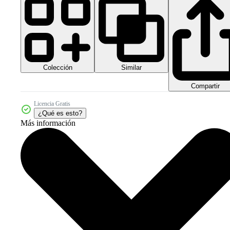
Colección
Similar
Compartir
Licencia Gratis
¿Qué es esto?
Más información