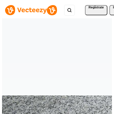
Regístrate