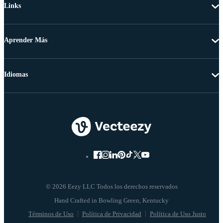
Links
Aprender Más
Idiomas
© 2026 Eezy LLC Todos los derechos reservados
Términos de Uso
Política de Privacidad
Política de Uso Justo