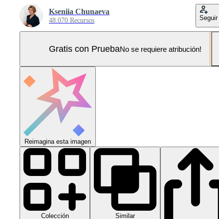
Kseniia Chunaeva
Seguir
48.070 Recursos
Gratis con Prueba
No se requiere atribución!
Reimagina esta imagen
Colección
Similar