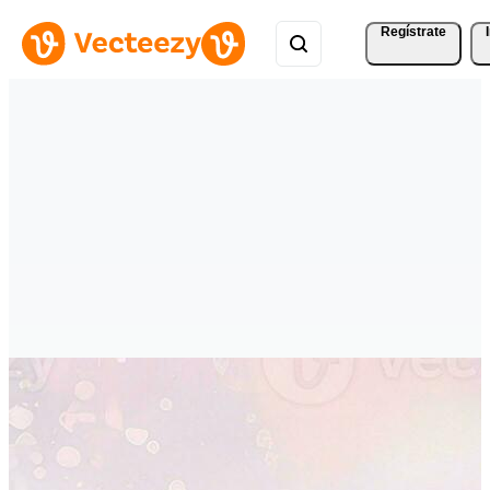
Regístrate