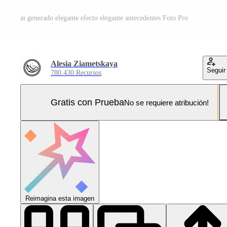
ai generado elegante efecto elegante antecedentes Foto Pro
Alesia Ziametskaya
Seguir
780.430 Recursos
Gratis con Prueba
No se requiere atribución!
Reimagina esta imagen