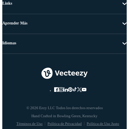
Links
Aprender Más
Idiomas
© 2026 Eezy LLC Todos los derechos reservados
Términos de Uso
Política de Privacidad
Política de Uso Justo