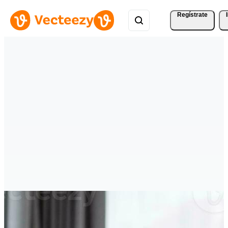
Regístrate