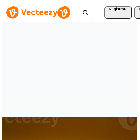
Regístrate