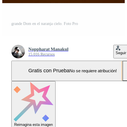
grande Dom en el naranja cielo. Foto Pro
Noppharat Manakul
Seguir
15.016 Recursos
Gratis con Prueba
No se requiere atribución!
Reimagina esta imagen