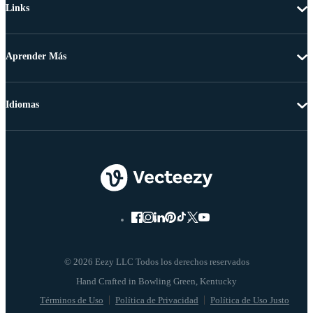
Links
Aprender Más
Idiomas
© 2026 Eezy LLC Todos los derechos reservados
Términos de Uso
Política de Privacidad
Política de Uso Justo