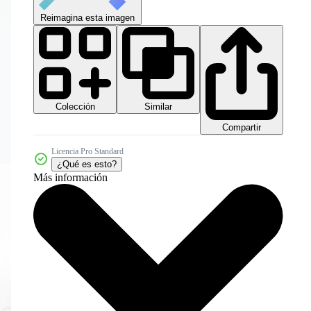
Reimagina esta imagen
Colección
Similar
Compartir
Licencia Pro Standard
¿Qué es esto?
Más información