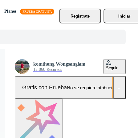
Planes
Regístrate
Iniciar
komthong Wongsangiam
Seguir
12.060 Recursos
Gratis con Prueba
No se requiere atribución!