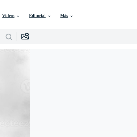
Vídeos
Editorial
Más