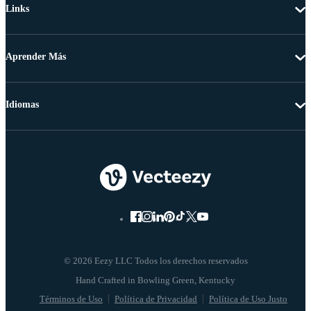
Links
Aprender Más
Idiomas
© 2026 Eezy LLC Todos los derechos reservados
Términos de Uso
Política de Privacidad
Política de Uso Justo