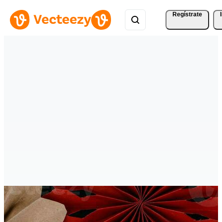
Regístrate