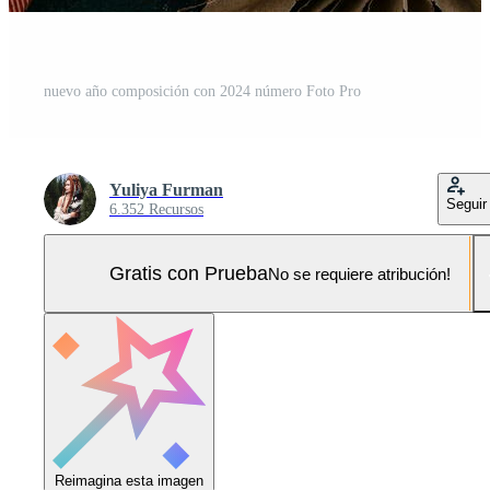
nuevo año composición con 2024 número Foto Pro
Yuliya Furman
Seguir
6.352 Recursos
Gratis con Prueba
No se requiere atribución!
Reimagina esta imagen