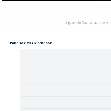
ai generado Navidad adornos en 
Palabras claves relacionadas