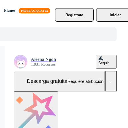
Planes
Regístrate
Iniciar
Aleena Ngoh
Seguir
1.931 Recursos
Descarga gratuita
Requiere atribución