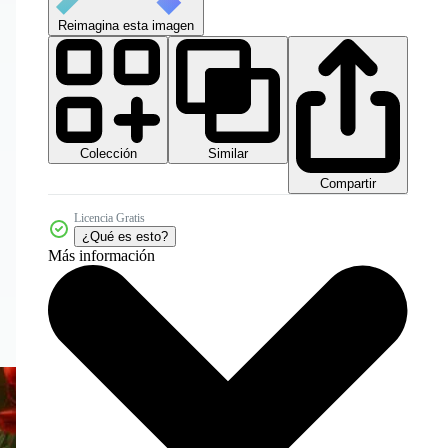
Reimagina esta imagen
Colección
Similar
Compartir
Licencia Gratis
¿Qué es esto?
Más información