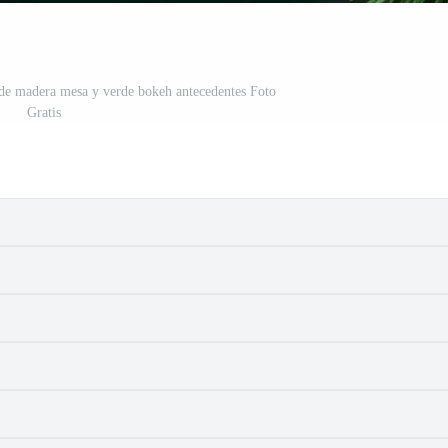
de madera mesa y verde bokeh antecedentes Foto
Gratis