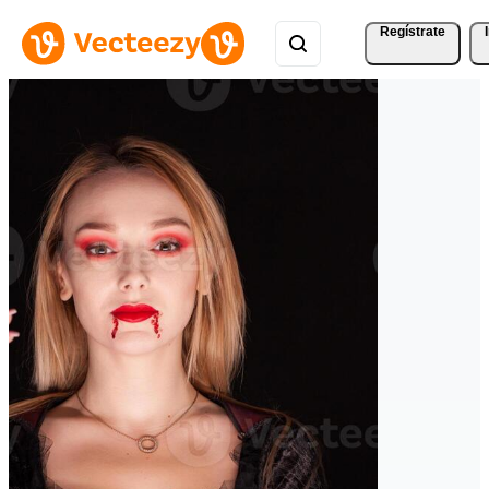
Regístrate