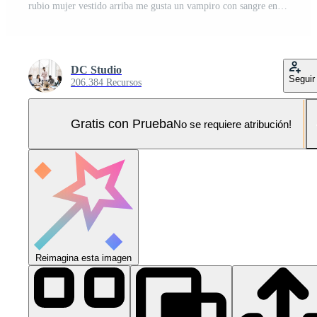
rubio mujer vestido arriba me gusta un vampiro con sangre en su labios terminado negro antecedentes. Víspera de Todos los Santos traje. Foto Pro
DC Studio
Seguir
206.384 Recursos
Gratis con Prueba
No se requiere atribución!
Reimagina esta imagen