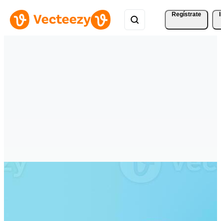
Regístrate