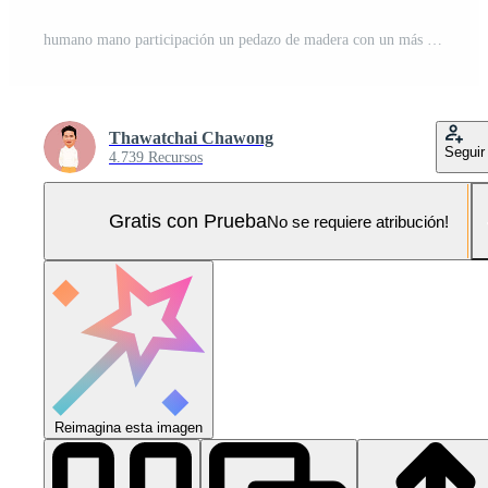
humano mano participación un pedazo de madera con un más firmar representando positivo cosas tal como ganancias, beneficios, desarrollo, csr representado por un más firmar, salud seguro. mano demostración un más signo. Foto Pro
Thawatchai Chawong
Seguir
4.739 Recursos
Gratis con Prueba
No se requiere atribución!
Reimagina esta imagen