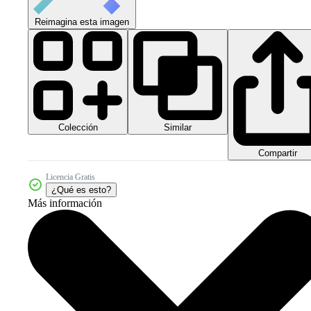
Reimagina esta imagen
Colección
Similar
Compartir
Licencia Gratis
¿Qué es esto?
Más información