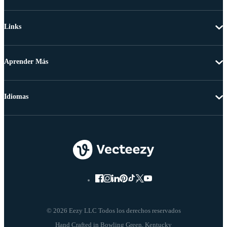
Links
Aprender Más
Idiomas
© 2026 Eezy LLC Todos los derechos reservados