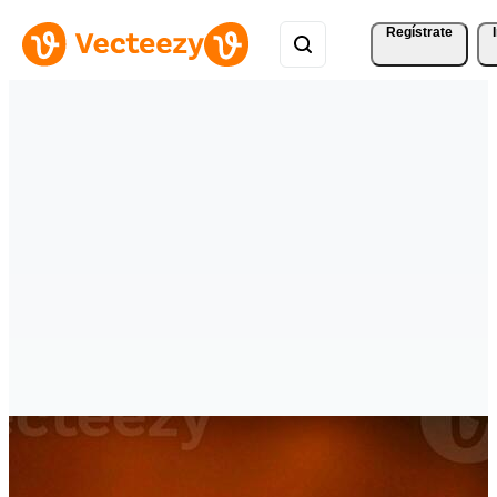
Regístrate