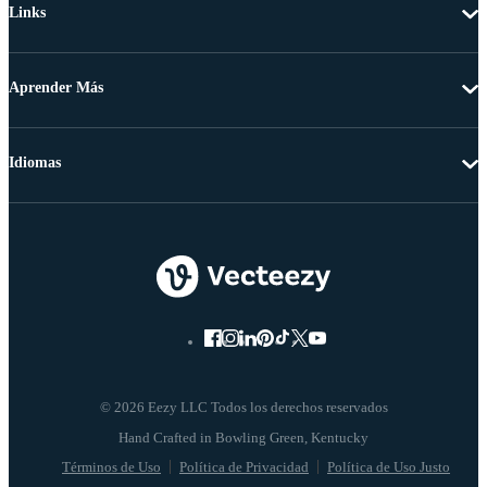
Links
Aprender Más
Idiomas
© 2026 Eezy LLC Todos los derechos reservados
Términos de Uso
Política de Privacidad
Política de Uso Justo