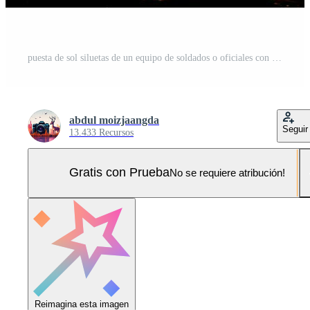
puesta de sol siluetas de un equipo de soldados o oficiales con armas ai generado Foto Pro
abdul moizjaangda
Seguir
13.433 Recursos
Gratis con Prueba
No se requiere atribución!
Reimagina esta imagen