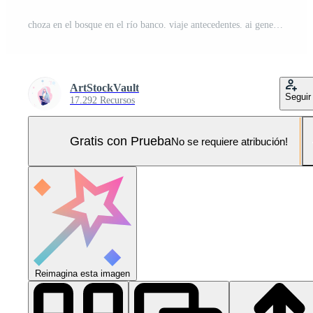
choza en el bosque en el río banco. viaje antecedentes. ai generativo Foto Pro
ArtStockVault
Seguir
17.292 Recursos
Gratis con Prueba
No se requiere atribución!
Reimagina esta imagen