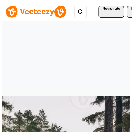
Regístrate