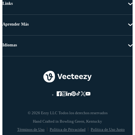
Links
Aprender Más
Idiomas
© 2026 Eezy LLC Todos los derechos reservados
Términos de Uso
Política de Privacidad
Política de Uso Justo