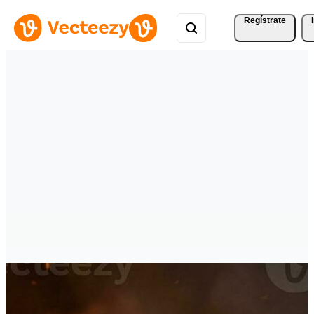
Regístrate