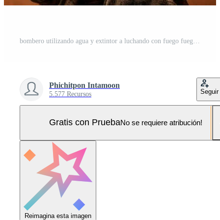
bombero utilizando agua y extintor a luchando con fuego fuego en un emergencia, generativo ai Foto Pro
Phichitpon Intamoon
Seguir
5.577 Recursos
Gratis con Prueba
No se requiere atribución!
Reimagina esta imagen