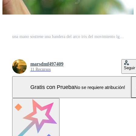
una mano sostiene una bandera del arco iris del movimiento lgbtq, verde en el fondo Foto Pro
marsdmf497409
Seguir
11 Recursos
Gratis con Prueba
No se requiere atribución!