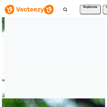
Regístrate