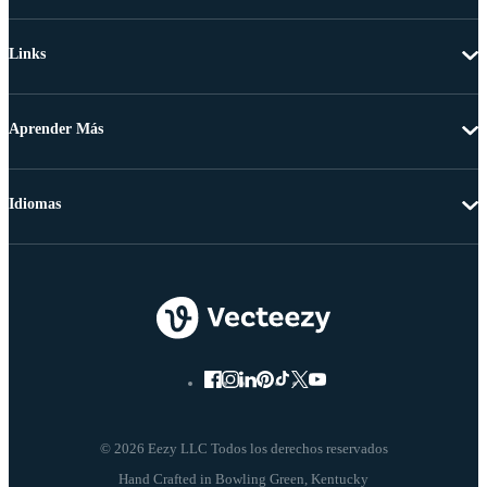
Links
Aprender Más
Idiomas
© 2026 Eezy LLC Todos los derechos reservados