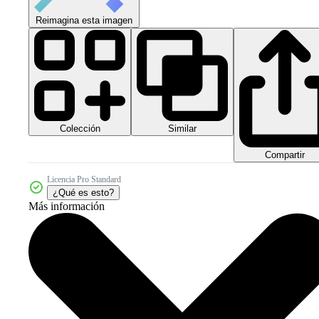
Reimagina esta imagen
Colección
Similar
Compartir
Licencia Pro Standard
¿Qué es esto?
Más información