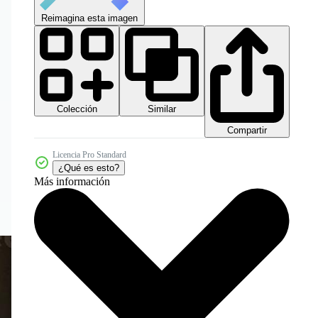
Reimagina esta imagen
Colección
Similar
Compartir
Licencia Pro Standard
¿Qué es esto?
Más información