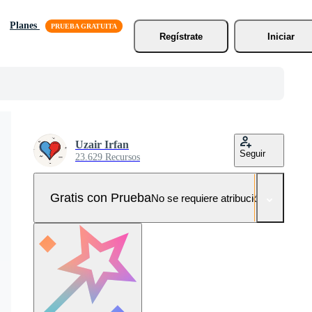
Planes
Regístrate
Iniciar
Uzair Irfan
Seguir
23.629 Recursos
Gratis con Prueba
No se requiere atribución!