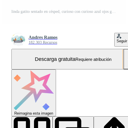
linda gatito sentado en césped, curioso con curioso azul ojos generado por ai Foto Gratis
Andres Ramos
Seguir
182.303 Recursos
Descarga gratuita
Requiere atribución
Reimagina esta imagen