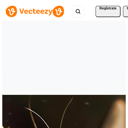
Regístrate