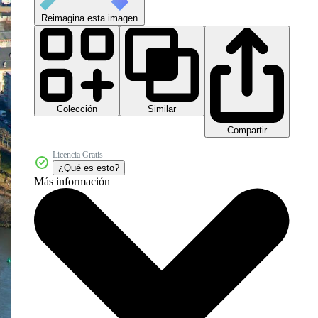
Reimagina esta imagen
Colección
Similar
Compartir
Licencia Gratis
¿Qué es esto?
Más información