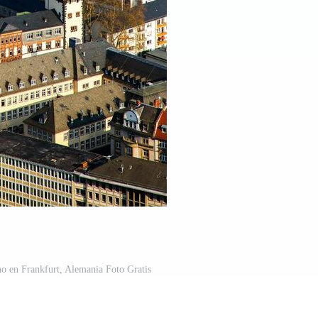
ano en Frankfurt, Alemania Foto Gratis