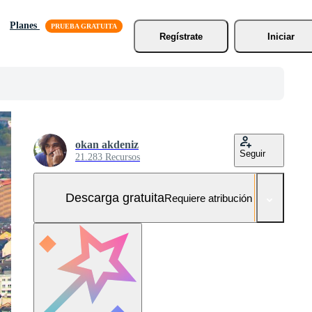
Planes
Regístrate
Iniciar
okan akdeniz
Seguir
21.283 Recursos
Descarga gratuita
Requiere atribución