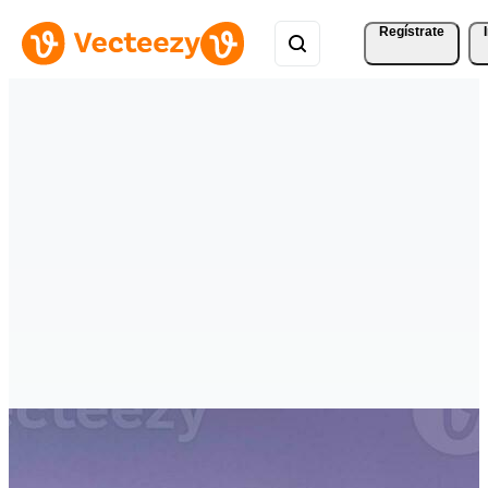
Regístrate