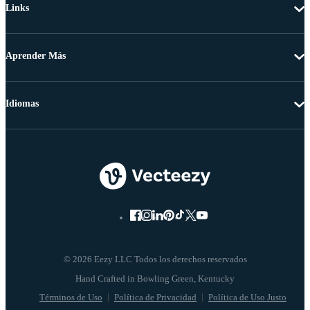
Links
Aprender Más
Idiomas
© 2026 Eezy LLC Todos los derechos reservados
Términos de Uso
Política de Privacidad
Política de Uso Justo