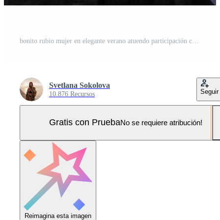
bonito rubio mujer en elegante verano atuendo participación cámara y posando en púrpura antecedentes en estudio. viaje y verano Moda concepto. Foto Pro
Svetlana Sokolova
Seguir
10.876 Recursos
Gratis con Prueba
No se requiere atribución!
Reimagina esta imagen