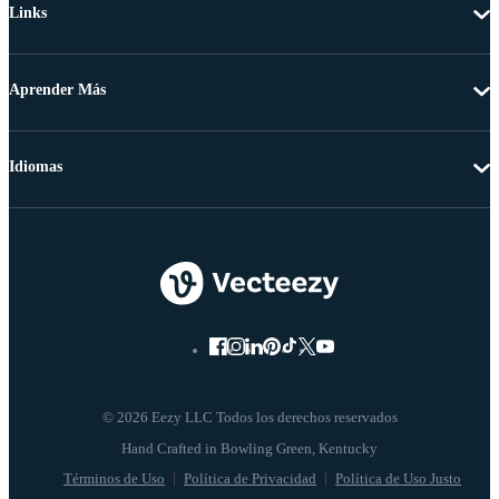
Links
Aprender Más
Idiomas
© 2026 Eezy LLC Todos los derechos reservados
Términos de Uso
Política de Privacidad
Política de Uso Justo