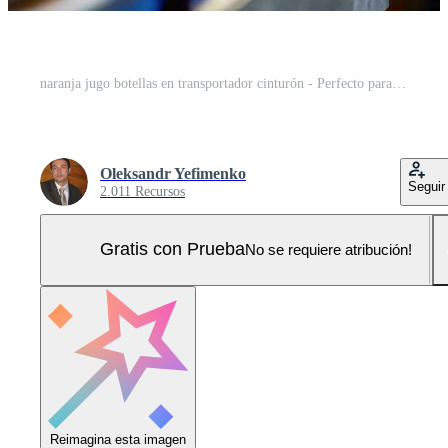
naranja jugo botellas en transportador cinturón - Perfecto para producto promoción - generativo ai Foto Pro
Oleksandr Yefimenko
Seguir
2.011 Recursos
Gratis con Prueba
No se requiere atribución!
Reimagina esta imagen