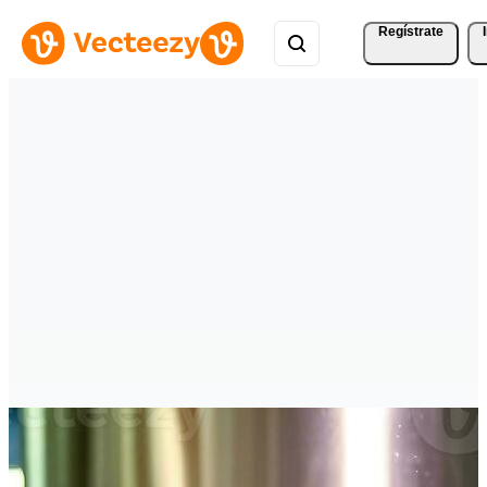
Regístrate