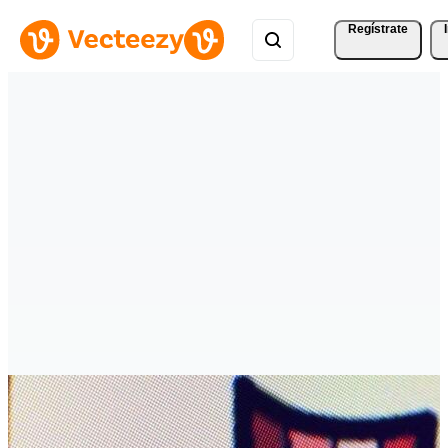
Regístrate