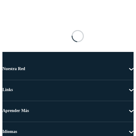
Nuestra Red
Links
Aprender Más
Idiomas