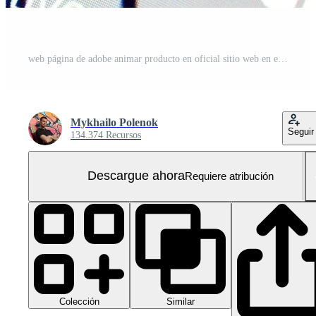
web página de adobe animar producto en oficial sitio web en el monitor de ordenador personal
Mykhailo Polenok
Seguir
134.374 Recursos
Descargue ahora
Requiere atribución
Colección
Similar