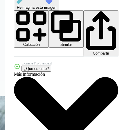
Reimagina esta imagen
Colección
Similar
Compartir
Licencia Pro Standard
¿Qué es esto?
Más información