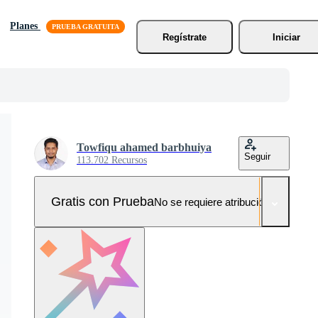
Planes
Regístrate
Iniciar
Towfiqu ahamed barbhuiya
Seguir
113.702 Recursos
Gratis con Prueba
No se requiere atribución!