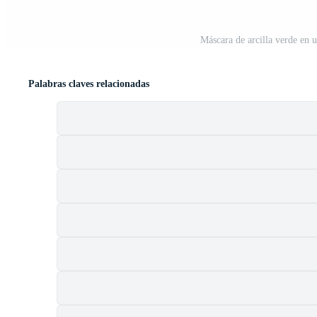
Máscara de arcilla verde en 
Palabras claves relacionadas