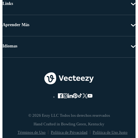
Links
Aprender Más
Idiomas
© 2026 Eezy LLC Todos los derechos reservados
Términos de Uso
Política de Privacidad
Política de Uso Justo