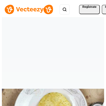
Regístrate