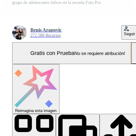
grupo de adolescentes felices en la escuela Foto Pro
Benis Arapovic
Seguir
272.588 Recursos
Gratis con Prueba
No se requiere atribución!
Reimagina esta imagen