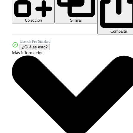
Colección
Similar
Compartir
Licencia Pro Standard
¿Qué es esto?
Más información