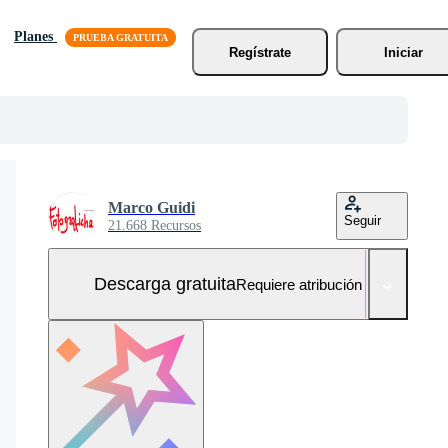
Planes
Regístrate
Iniciar
Marco Guidi
Seguir
21.668 Recursos
Descarga gratuita
Requiere atribución