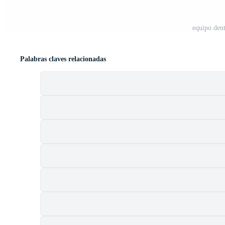
equipo dent
Palabras claves relacionadas