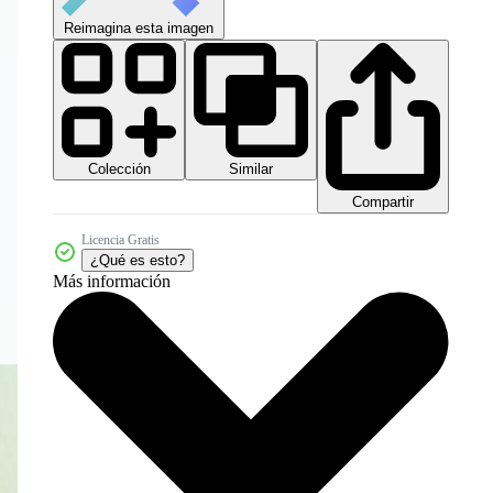
Reimagina esta imagen
Colección
Similar
Compartir
Licencia Gratis
¿Qué es esto?
Más información