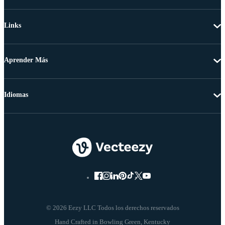
Links
Aprender Más
Idiomas
© 2026 Eezy LLC Todos los derechos reservados