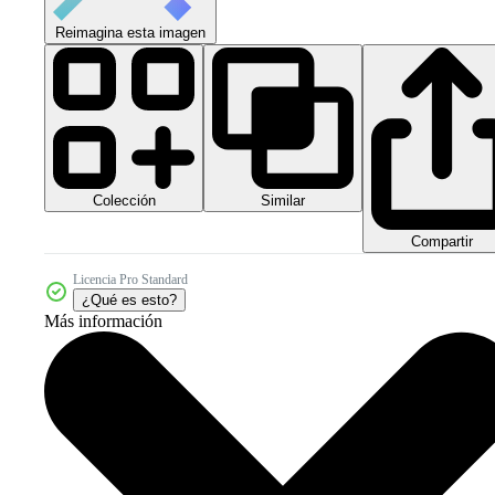
Reimagina esta imagen
Colección
Similar
Compartir
Licencia Pro Standard
¿Qué es esto?
Más información