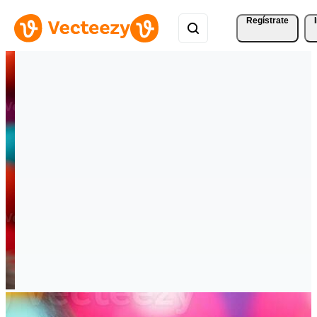
Regístrate