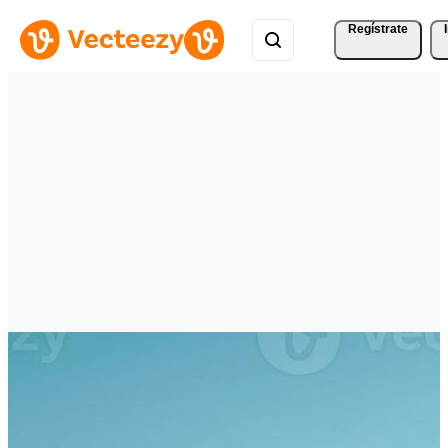
Regístrate