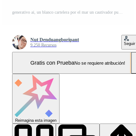
generativo ai, un blanco cartelera por el mar un cautivador publicidad oportunidad para tu producto Foto Pro
Nut Denduangboripant
Seguir
9.250 Recursos
Gratis con Prueba
No se requiere atribución!
Reimagina esta imagen