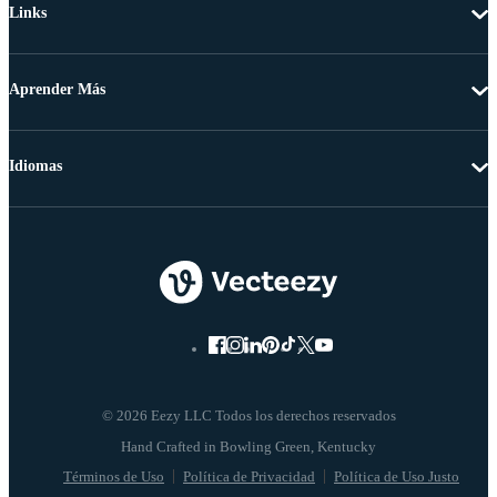
Links
Aprender Más
Idiomas
© 2026 Eezy LLC Todos los derechos reservados
Términos de Uso
Política de Privacidad
Política de Uso Justo