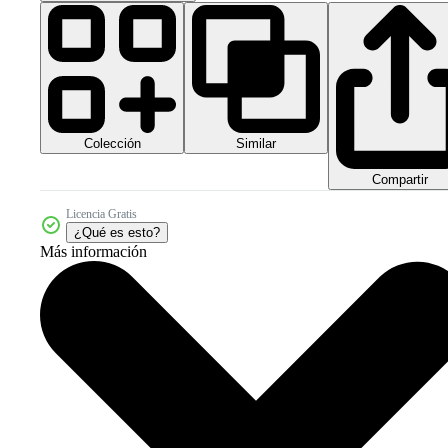
Colección
Similar
Compartir
Licencia Gratis
¿Qué es esto?
Más información