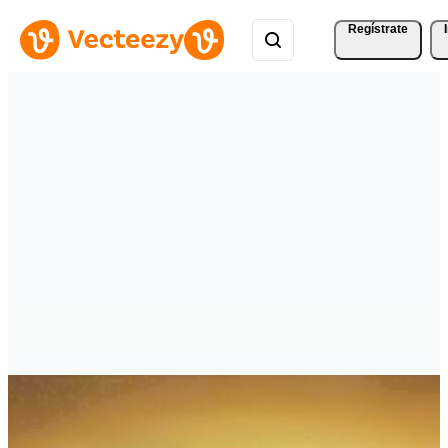
Regístrate