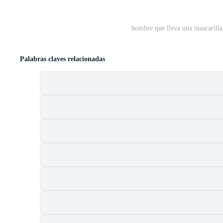
hombre que lleva una mascarilla 
Palabras claves relacionadas