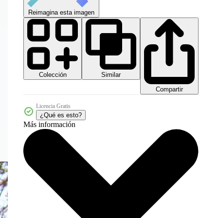
Reimagina esta imagen
Colección
Similar
Compartir
Licencia Gratis
¿Qué es esto?
Más información