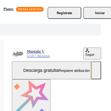
Planes
Regístrate
Iniciar
Mustafa V
Seguir
53.817 Recursos
Descarga gratuita
Requiere atribución