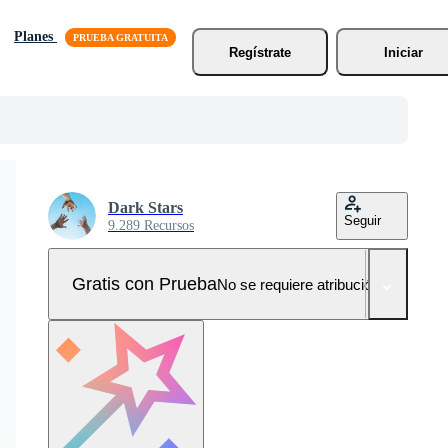
Planes
Regístrate
Iniciar
Dark Stars
Seguir
9.289 Recursos
Gratis con Prueba
No se requiere atribución!