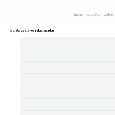
imagen de asiático hombre h
Palabras claves relacionadas