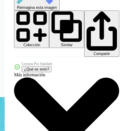
Reimagina esta imagen
Colección
Similar
Compartir
Licencia Pro Standard
¿Qué es esto?
Más información