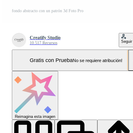
fondo abstracto con un patrón 3d Foto Pro
Creatify Studio
Seguir
10.517 Recursos
Gratis con Prueba
No se requiere atribución!
Reimagina esta imagen