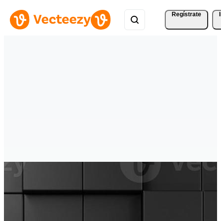
Regístrate