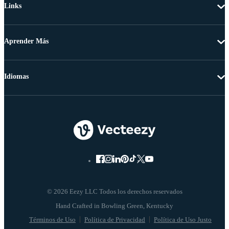
Links
Aprender Más
Idiomas
© 2026 Eezy LLC Todos los derechos reservados
Términos de Uso
Política de Privacidad
Política de Uso Justo