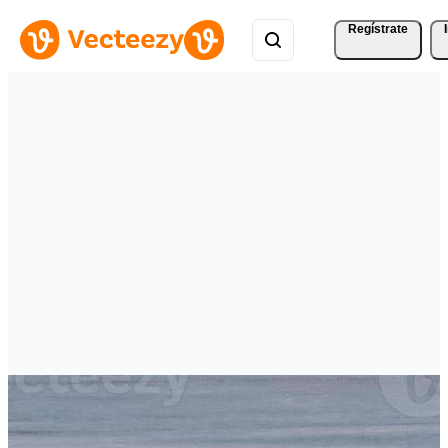
Regístrate