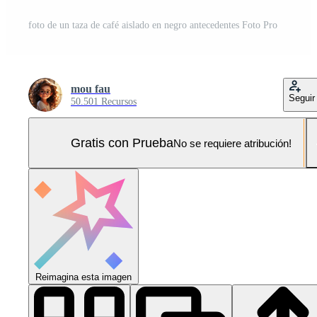
foto de un taza de café aislado en negro antecedentes Foto Pro
mou fau
Seguir
50.501 Recursos
Gratis con Prueba
No se requiere atribución!
Reimagina esta imagen