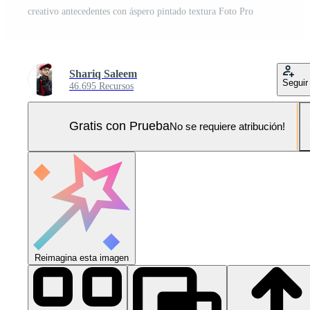
creativo antecedentes con áspero pintado textura Foto Pro
Shariq Saleem
Seguir
46.695 Recursos
Gratis con Prueba
No se requiere atribución!
Reimagina esta imagen