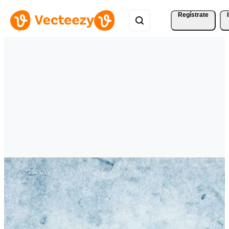
Regístrate