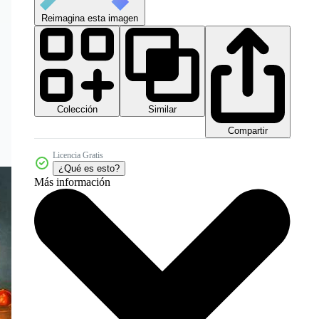
Reimagina esta imagen
Colección
Similar
Compartir
Licencia Gratis
¿Qué es esto?
Más información