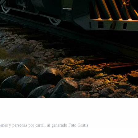
bienes y personas por carril. ai generado Foto Gratis