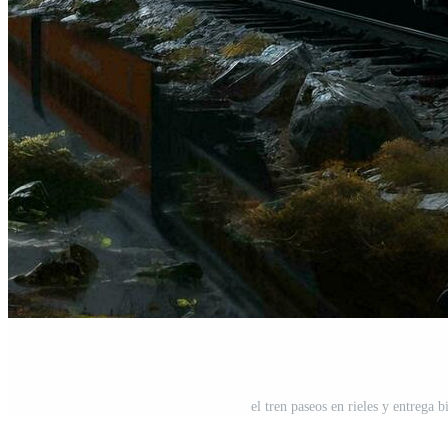
el tren paseos en rieles y entrega 