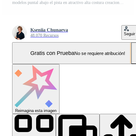
modelos puntal abajo el pista en atractivo alta costura creaciones debajo deslumbrante luces durante el septiembre Moda semana Foto Pro
Kseniia Chunaeva
Seguir
48.070 Recursos
Gratis con Prueba
No se requiere atribución!
Reimagina esta imagen