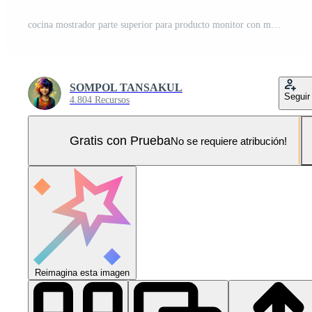
cocina mostrador parte superior para producto monitor con moderno minimalista cocina habitación interior en el antecedentes. generativo ai Foto Pro
SOMPOL TANSAKUL
Seguir
4.804 Recursos
Gratis con Prueba
No se requiere atribución!
Reimagina esta imagen