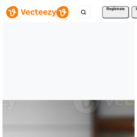
Regístrate