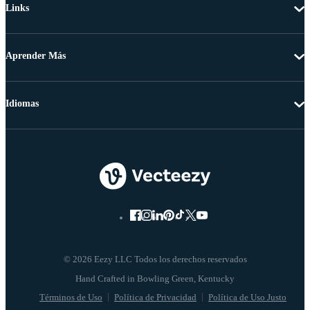
Links
Aprender Más
Idiomas
© 2026 Eezy LLC Todos los derechos reservados
Términos de Uso
Política de Privacidad
Política de Uso Justo