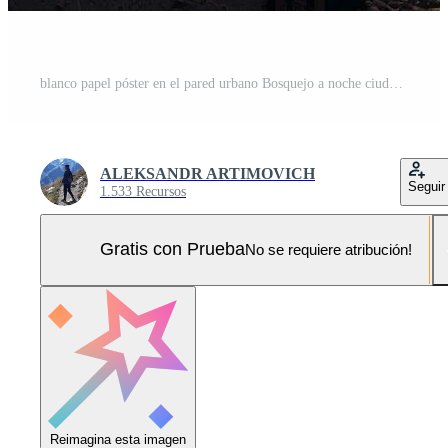
blanco papel póster en el pared urbano Bosquejo a noche ciudad Foto Pro
ALEKSANDR ARTIMOVICH
Seguir
1.533 Recursos
Gratis con Prueba
No se requiere atribución!
Reimagina esta imagen