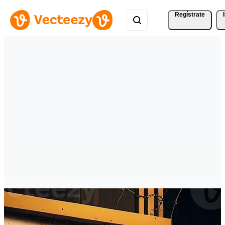
Regístrate